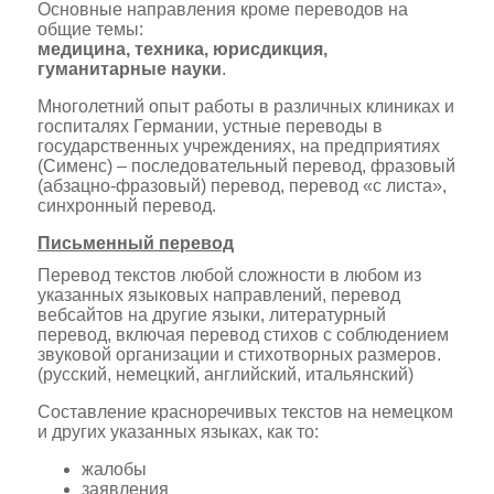
Основные направления кроме переводов на
общие темы:
медицина, техника, юрисдикция,
гуманитарные науки
.
Многолетний опыт работы в различных клиниках и
госпиталях Германии, устные переводы в
государственных учреждениях, на предприятиях
(
Сименс) – последовательный перевод, фразовый
(абзацно-фразовый) перевод, перевод «с листа»,
синхронный перевод.
Письменный перевод
Перевод текстов любой сложности в любом из
указанных языковых направлений, перевод
вебсайтов на другие языки, литературный
перевод, включая перевод стихов с соблюдением
звуковой организации и стихотворных размеров.
(русский, немецкий, английский, итальянский)
Составление красноречивых текстов на немецком
и других указанных языках, как то:
жалобы
заявления